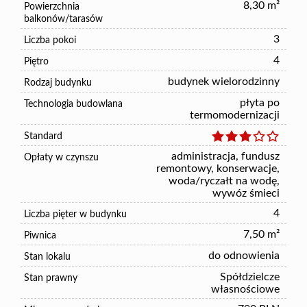
8,30 m²
Powierzchnia
balkonów/tarasów
3
Liczba pokoi
4
Piętro
budynek wielorodzinny
Rodzaj budynku
płyta po
Technologia budowlana
termomodernizacji
Standard
administracja, fundusz
Opłaty w czynszu
remontowy, konserwacje,
woda/ryczałt na wodę,
wywóz śmieci
4
Liczba pięter w budynku
7,50 m²
Piwnica
do odnowienia
Stan lokalu
Spółdzielcze
Stan prawny
własnościowe