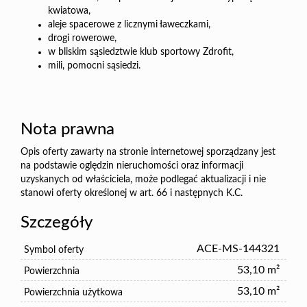
kwiatowa,
aleje spacerowe z licznymi ławeczkami,
drogi rowerowe,
w bliskim sąsiedztwie klub sportowy Zdrofit,
mili, pomocni sąsiedzi.
Nota prawna
Opis oferty zawarty na stronie internetowej sporządzany jest
na podstawie oględzin nieruchomości oraz informacji
uzyskanych od właściciela, może podlegać aktualizacji i nie
stanowi oferty określonej w art. 66 i następnych K.C.
Szczegóły
ACE-MS-144321
Symbol oferty
53,10 m²
Powierzchnia
53,10 m²
Powierzchnia użytkowa