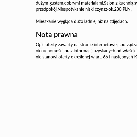
dużym gustem,dobrymi materiałami.Salon z kuchnią,syp
przedpokój.Niespotykanie niski czynsz-ok.230 PLN.
Mieszkanie wygląda dużo ładniej niż na zdjęciach.
Nota prawna
Opis oferty zawarty na stronie internetowej sporządza
nieruchomości oraz informacji uzyskanych od właścicie
nie stanowi oferty określonej w art. 66 i następnych K