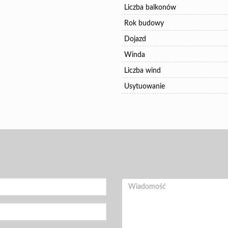
Liczba balkonów
Rok budowy
Dojazd
Winda
Liczba wind
Usytuowanie