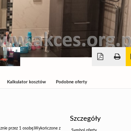
Kalkulator kosztów
Podobne oferty
Szczegóły
cznie przez 1 osobę.Wykończone z
Symbol oferty