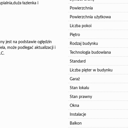
ialnia,duża łazienka i
Powierzchnia
Powierzchnia użytkowa
Liczba pokoi
Piętro
ny jest na podstawie oględzin
Rodzaj budynku
la, może podlegać aktualizacji i
Technologia budowlana
.C.
Standard
Liczba pięter w budynku
Garaż
Stan lokalu
Stan prawny
Okna
Instalacje
Balkon