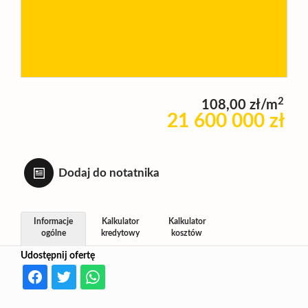
Wynajm
Kupię
2
108,00 zł/m
21 600 000 zł
Zamieni
Dodaj do notatnika
Kontakt
Informacje
Kalkulator
Kalkulator
ogólne
kredytowy
kosztów
Udostępnij ofertę