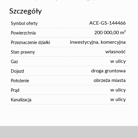
Szczegóły
ACE-GS-144466
Symbol oferty
200 000,00 m²
Powierzchnia
inwestycyjna, komercyjna
Przeznaczenie działki
własność
Stan prawny
w ulicy
Gaz
droga gruntowa
Dojazd
obrzeża miasta
Położenie
w ulicy
Prąd
w ulicy
Kanalizacja