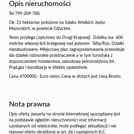
Opis nieruchomości
Tel 799-209-700.
Ok. 21 hektarów położone na Szlaku Wielkich Jezior
Mazurskich, w powiecie Giżyckim.
Teren przylega częściowo do Drogi Krajowej! Działka ma 600
metrów własnej linii brzegowej nad jeziorem Tałty/Ryn. Działki
niezabudowane. Miejscowy plan zagospodarowania przewiduje
dla działek różnorakie przeznaczenie a w tym turystyka z
dopuszczeniem hotelarstwa, zabudowa jednorodzinna itd .
Prąd,gaz i kanalizacja w bliskim sąsiedztwie.
Cena 4700000,- Euro netto. Cena w złotych jest ceną Brutto.
Nota prawna
Opis oferty zawarty na stronie internetowej sporządzany jest
na podstawie oględzin nieruchomości oraz informacji
uzyskanych od właściciela, może podlegać aktualizacji i nie
stanowi oferty określonej w art. 66 i następnych K.C.