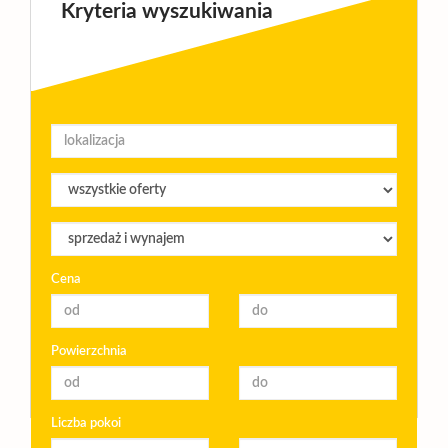
Kryteria wyszukiwania
Cena
Powierzchnia
Liczba pokoi