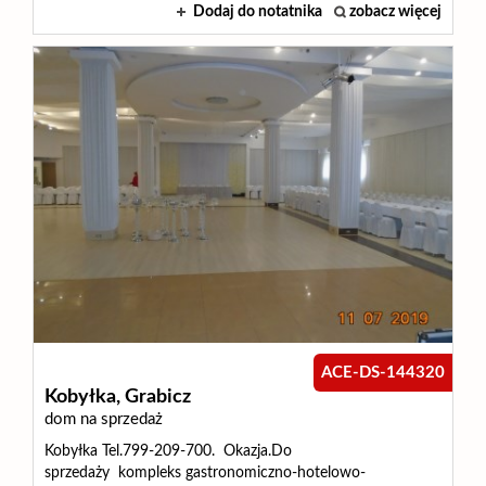
Dodaj do notatnika
zobacz więcej
Wynajm
Kupię
Zamieni
Kontakt
ACE-DS-144320
Kobyłka,
Grabicz
dom na sprzedaż
Kobyłka Tel.799-209-700. Okazja.Do
sprzedaży kompleks gastronomiczno-hotelowo-