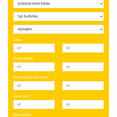
Cena
Powierzchnia
Pomieszczeń biurowych
2
Cena za m
Rok budowy