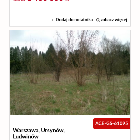
Dodaj do notatnika
zobacz więcej
ACE-GS-61095
Warszawa,
Ursynów,
Ludwinów