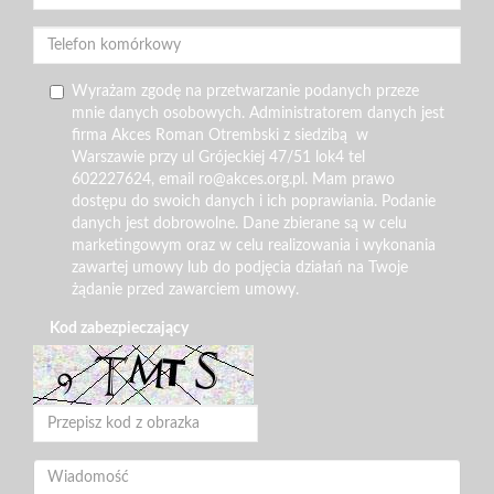
Wyrażam zgodę na przetwarzanie podanych przeze
mnie danych osobowych. Administratorem danych jest
firma Akces Roman Otrembski z siedzibą w
Warszawie przy ul Grójeckiej 47/51 lok4 tel
602227624, email ro@akces.org.pl. Mam prawo
dostępu do swoich danych i ich poprawiania. Podanie
danych jest dobrowolne. Dane zbierane są w celu
marketingowym oraz w celu realizowania i wykonania
zawartej umowy lub do podjęcia działań na Twoje
żądanie przed zawarciem umowy.
Kod zabezpieczający