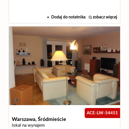
Dodaj do notatnika
zobacz więcej
ACE-LW-54451
Warszawa,
Śródmieście
lokal na wynajem