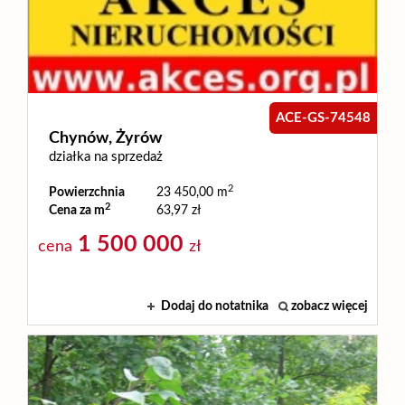
Usługi
Zarządza
ACE-GS-74548
Chynów,
Żyrów
i
działka na sprzedaż
2
Powierzchnia
23 450,00 m
administ
2
Cena za m
63,97 zł
1 500 000
cena
zł
Praca
Dodaj do notatnika
zobacz więcej
Zgłoszen
Sprzeda