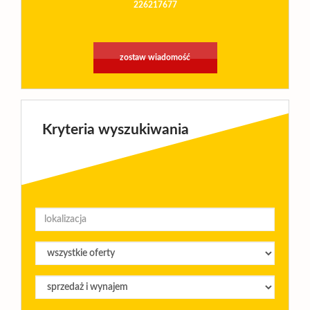
226217677
zostaw wiadomość
Kryteria wyszukiwania