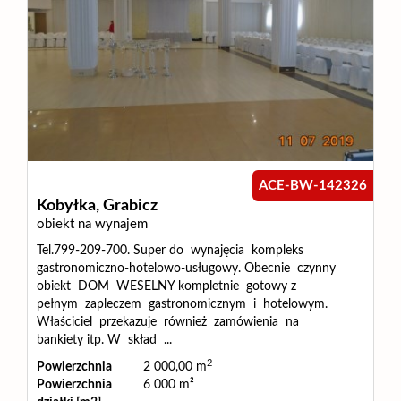
ACE-BW-142326
Kobyłka,
Grabicz
obiekt na wynajem
Tel.799-209-700. Super do wynajęcia kompleks
gastronomiczno-hotelowo-usługowy. Obecnie czynny
obiekt DOM WESELNY kompletnie gotowy z
pełnym zapleczem gastronomicznym i hotelowym.
Właściciel przekazuje również zamówienia na
bankiety itp. W skład ...
2
Powierzchnia
2 000,00 m
Powierzchnia
6 000 m²