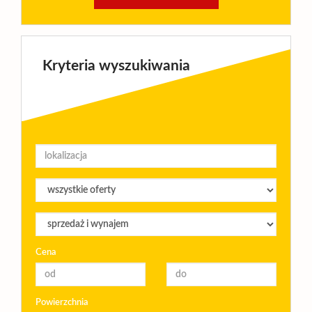
Kryteria wyszukiwania
Cena
Powierzchnia