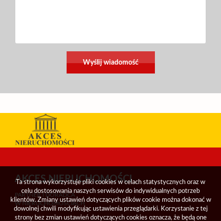
AKCES NIERUCHOMOŚCI
Ta strona wykorzystuje pliki cookies w celach statystycznych oraz w
celu dostosowania naszych serwisów do indywidualnych potrzeb
PARTNER I DORADCA
klientów. Zmiany ustawień dotyczących plików cookie można dokonać w
W NIERUCHOMOŚCIACH
dowolnej chwili modyfikując ustawienia przeglądarki. Korzystanie z tej
strony bez zmian ustawień dotyczących cookies oznacza, że będą one