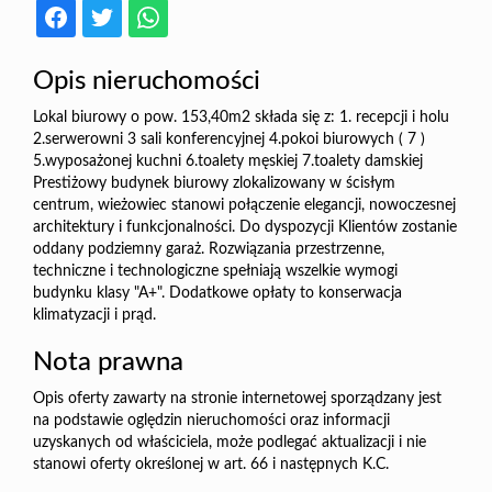
Opis nieruchomości
Lokal biurowy o pow. 153,40m2 składa się z: 1. recepcji i holu
2.serwerowni 3 sali konferencyjnej 4.pokoi biurowych ( 7 )
5.wyposażonej kuchni 6.toalety męskiej 7.toalety damskiej
Prestiżowy budynek biurowy zlokalizowany w ścisłym
centrum, wieżowiec stanowi połączenie elegancji, nowoczesnej
architektury i funkcjonalności. Do dyspozycji Klientów zostanie
oddany podziemny garaż. Rozwiązania przestrzenne,
techniczne i technologiczne spełniają wszelkie wymogi
budynku klasy "A+". Dodatkowe opłaty to konserwacja
klimatyzacji i prąd.
Nota prawna
Opis oferty zawarty na stronie internetowej sporządzany jest
na podstawie oględzin nieruchomości oraz informacji
uzyskanych od właściciela, może podlegać aktualizacji i nie
stanowi oferty określonej w art. 66 i następnych K.C.