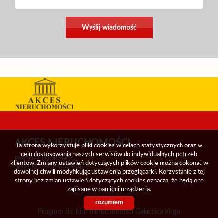
AKCES NIERUCHOMOŚCI
Ta strona wykorzystuje pliki cookies w celach statystycznych oraz w
celu dostosowania naszych serwisów do indywidualnych potrzeb
PARTNER I DORADCA
klientów. Zmiany ustawień dotyczących plików cookie można dokonać w
W NIERUCHOMOŚCIACH
dowolnej chwili modyfikując ustawienia przeglądarki. Korzystanie z tej
strony bez zmian ustawień dotyczących cookies oznacza, że będą one
zapisane w pamięci urządzenia.
rozumiem
Program dla biur nieruchomości
Galactica Virgo