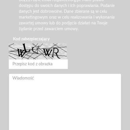
602227624, email ro@akces.org.pl. Mam prawo
dostępu do swoich danych i ich poprawiania. Podanie
danych jest dobrowolne. Dane zbierane są w celu
marketingowym oraz w celu realizowania i wykonania
zawartej umowy lub do podjęcia działań na Twoje
żądanie przed zawarciem umowy.
Kod zabezpieczający