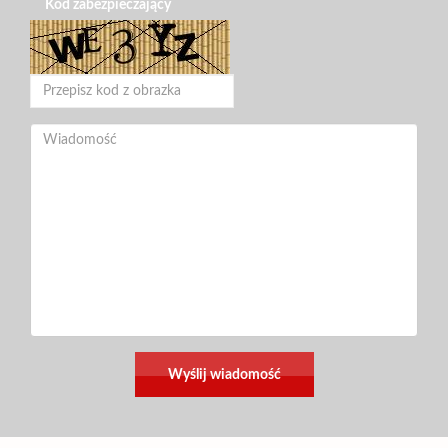
Kod zabezpieczający