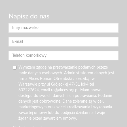
Napisz do nas
Wyrażam zgodę na przetwarzanie podanych przeze
mnie danych osobowych. Administratorem danych jest
firma Akces Roman Otrembski z siedzibą w
Warszawie przy ul Grójeckiej 47/51 lok4 tel
602227624, email ro@akces.org.pl. Mam prawo
dostępu do swoich danych i ich poprawiania. Podanie
danych jest dobrowolne. Dane zbierane są w celu
marketingowym oraz w celu realizowania i wykonania
zawartej umowy lub do podjęcia działań na Twoje
żądanie przed zawarciem umowy.