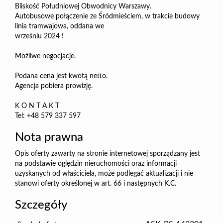
Bliskość Południowej Obwodnicy Warszawy.
Autobusowe połączenie ze Śródmieściem, w trakcie budowy
linia tramwajowa, oddana we
wrześniu 2024 !
Możliwe negocjacje.
Podana cena jest kwotą netto.
Agencja pobiera prowizję.
K O N T A K T
Tel: +48 579 337 597
Nota prawna
Opis oferty zawarty na stronie internetowej sporządzany jest
na podstawie oględzin nieruchomości oraz informacji
uzyskanych od właściciela, może podlegać aktualizacji i nie
stanowi oferty określonej w art. 66 i następnych K.C.
Szczegóły