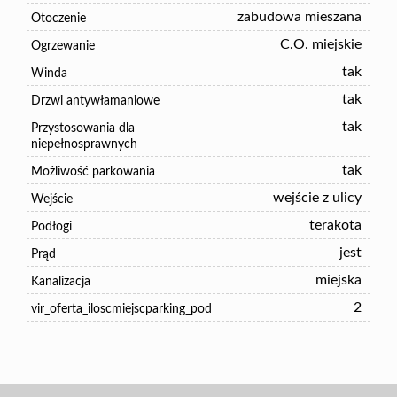
zabudowa mieszana
Otoczenie
C.O. miejskie
Ogrzewanie
tak
Winda
tak
Drzwi antywłamaniowe
tak
Przystosowania dla
niepełnosprawnych
tak
Możliwość parkowania
wejście z ulicy
Wejście
terakota
Podłogi
jest
Prąd
miejska
Kanalizacja
2
vir_oferta_iloscmiejscparking_pod