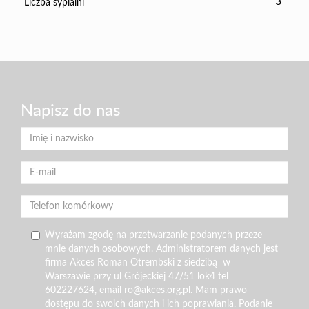
3
Liczba sypialni
Napisz do nas
Wyrażam zgodę na przetwarzanie podanych przeze
mnie danych osobowych. Administratorem danych jest
firma Akces Roman Otrembski z siedzibą w
Warszawie przy ul Grójeckiej 47/51 lok4 tel
602227624, email ro@akces.org.pl. Mam prawo
dostępu do swoich danych i ich poprawiania. Podanie