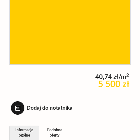
Wynajm
Kupię
Zamieni
2
40,74 zł/m
Kontakt
5 500 zł
Dodaj do notatnika
Informacje
Podobne
ogólne
oferty