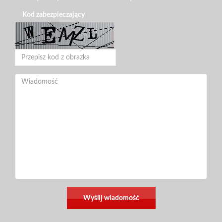
Kod zabezpieczający