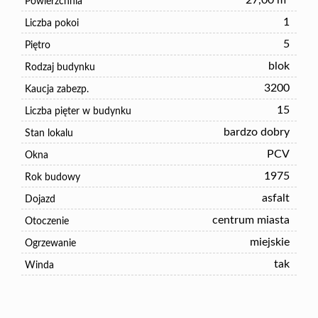
27,00 m²
Powierzchnia
1
Liczba pokoi
5
Piętro
blok
Rodzaj budynku
3200
Kaucja zabezp.
15
Liczba pięter w budynku
bardzo dobry
Stan lokalu
PCV
Okna
1975
Rok budowy
asfalt
Dojazd
centrum miasta
Otoczenie
miejskie
Ogrzewanie
tak
Winda