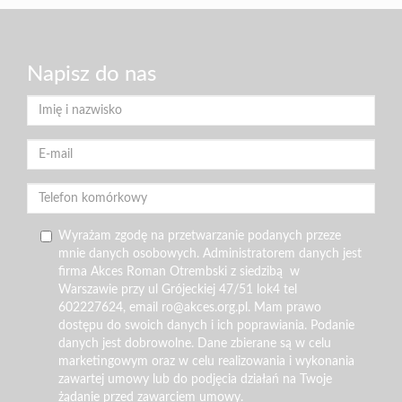
Napisz do nas
Wyrażam zgodę na przetwarzanie podanych przeze
mnie danych osobowych. Administratorem danych jest
firma Akces Roman Otrembski z siedzibą w
Warszawie przy ul Grójeckiej 47/51 lok4 tel
602227624, email ro@akces.org.pl. Mam prawo
dostępu do swoich danych i ich poprawiania. Podanie
danych jest dobrowolne. Dane zbierane są w celu
marketingowym oraz w celu realizowania i wykonania
zawartej umowy lub do podjęcia działań na Twoje
żądanie przed zawarciem umowy.