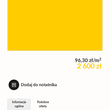
Wynajm
Kupię
Zamieni
2
96,30 zł/m
Kontakt
2 600 zł
Dodaj do notatnika
Informacje
Podobne
ogólne
oferty