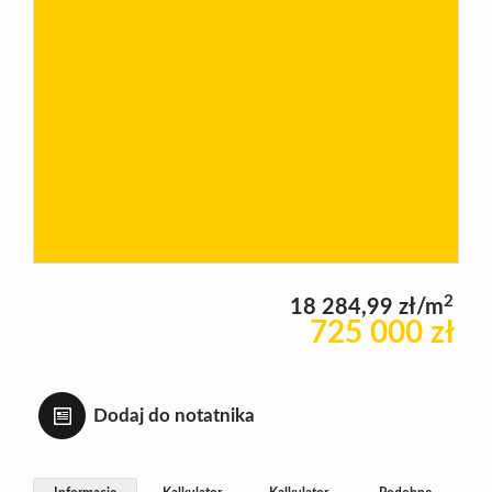
Wynajm
Kupię
Zamieni
Kontakt
2
18 284,99 zł/m
725 000 zł
Dodaj do notatnika