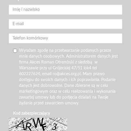
Wyrażam zgodę na przetwarzanie podanych przeze
mnie danych osobowych. Administratorem danych jest
firma Akces Roman Otrembski z siedzibą w
Warszawie przy ul Grójeckiej 47/51 lok4 tel
602227624, email ro@akces.org.pl. Mam prawo
dostępu do swoich danych i ich poprawiania. Podanie
danych jest dobrowolne. Dane zbierane są w celu
marketingowym oraz w celu realizowania i wykonania
zawartej umowy lub do podjęcia działań na Twoje
żądanie przed zawarciem umowy.
Kod zabezpieczający