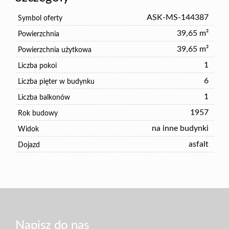
ASK-MS-144387
Symbol oferty
39,65 m²
Powierzchnia
39,65 m²
Powierzchnia użytkowa
1
Liczba pokoi
6
Liczba pięter w budynku
1
Liczba balkonów
1957
Rok budowy
na inne budynki
Widok
asfalt
Dojazd
Napisz do nas