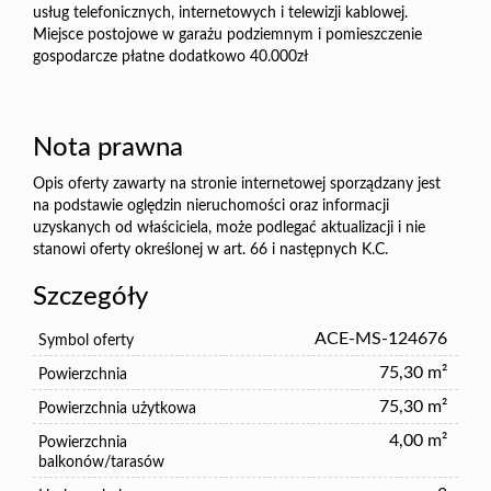
usług telefonicznych, internetowych i telewizji kablowej.
Miejsce postojowe w garażu podziemnym i pomieszczenie
gospodarcze płatne dodatkowo 40.000zł
Nota prawna
Opis oferty zawarty na stronie internetowej sporządzany jest
na podstawie oględzin nieruchomości oraz informacji
uzyskanych od właściciela, może podlegać aktualizacji i nie
stanowi oferty określonej w art. 66 i następnych K.C.
Szczegóły
ACE-MS-124676
Symbol oferty
75,30 m²
Powierzchnia
75,30 m²
Powierzchnia użytkowa
4,00 m²
Powierzchnia
balkonów/tarasów