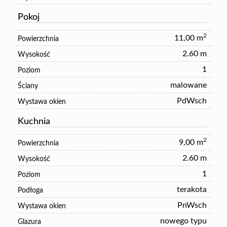
Pokoj
2
11,00 m
Powierzchnia
2.60 m
Wysokość
1
Poziom
malowane
Ściany
PdWsch
Wystawa okien
Kuchnia
2
9,00 m
Powierzchnia
2.60 m
Wysokość
1
Poziom
terakota
Podłoga
PnWsch
Wystawa okien
nowego typu
Glazura