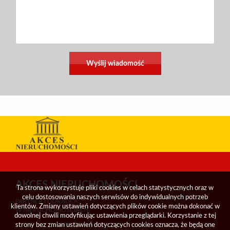
AKCES NIERUCHOMOŚCI
Ta strona wykorzystuje pliki cookies w celach statystycznych oraz w
celu dostosowania naszych serwisów do indywidualnych potrzeb
PARTNER I DORADCA
klientów. Zmiany ustawień dotyczących plików cookie można dokonać w
W NIERUCHOMOŚCIACH
dowolnej chwili modyfikując ustawienia przeglądarki. Korzystanie z tej
strony bez zmian ustawień dotyczących cookies oznacza, że będą one