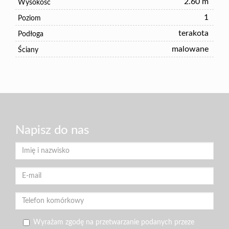
2.60 m
Wysokość
1
Poziom
terakota
Podłoga
malowane
Ściany
Napisz do nas
Wyrażam zgodę na przetwarzanie podanych przeze