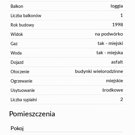
loggia
Balkon
1
Liczba balkonów
1998
Rok budowy
na podwórko
Widok
tak - miejski
Gaz
tak - miejska
Woda
asfalt
Dojazd
budynki wielorodzinne
Otoczenie
miejskie
Ogrzewanie
środkowe
Usytuowanie
2
Liczba sypialni
Pomieszczenia
Pokoj