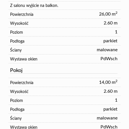
Z salonu wyjście na balkon.
2
26,00 m
Powierzchnia
2.60 m
Wysokość
1
Poziom
parkiet
Podłoga
malowane
Ściany
PdWsch
Wystawa okien
Pokoj
2
14,00 m
Powierzchnia
2.60 m
Wysokość
1
Poziom
parkiet
Podłoga
malowane
Ściany
PdWsch
Wystawa okien