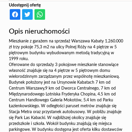
Udostępnij ofertę
Opis nieruchomości
Mieszkanie z garażem na sprzedaż Warszawa Kabaty 1.260.000
zł trzy pokoje 75,3 m2 na ulicy Polnej Róży na 4 piętrze w 5
piętrowym budynku wybudowanym metodą tradycyjną w
1999 roku.
Oferowane do sprzedaży 3 pokojowe mieszkanie stanowiące
własność znajduje się na 4 piętrze w 5 piętrowym domu
wielorodzinnym zarządzanym przez wspólnotę mieszkaniową.
Budynek położony jest na Ursynowie Kabatach 7 km od
Centrum Warszawy,9 km od Dworca Centralnego, 7 km od
Międzynarodowego Lotniska Fryderyka Chopina, 4.5 km od
Centrum Handlowego Galeria Mokotów, 5.4 km od Parku
Łazienkowskiego. W odległości paruset metrów znajduje się
Stacja Metra oraz przystanek autobusowy. W pobliżu znajduje
się Park Las Kabacki. W najbliższej okolicy znajduje się
przedszkole i szkoła. Wokół budynku znajdują się miejsca
parkingowe. W budynku dostępna jest oferta kilku dostawców