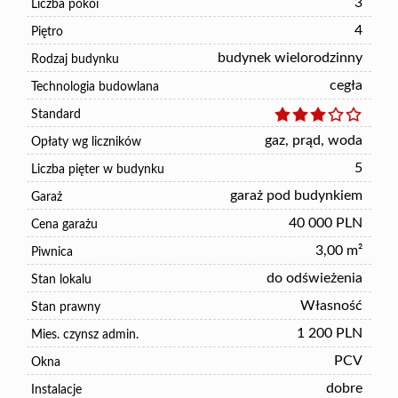
3
Liczba pokoi
4
Piętro
budynek wielorodzinny
Rodzaj budynku
cegła
Technologia budowlana
Standard
gaz, prąd, woda
Opłaty wg liczników
5
Liczba pięter w budynku
garaż pod budynkiem
Garaż
40 000 PLN
Cena garażu
3,00 m²
Piwnica
do odświeżenia
Stan lokalu
Własność
Stan prawny
1 200 PLN
Mies. czynsz admin.
PCV
Okna
dobre
Instalacje