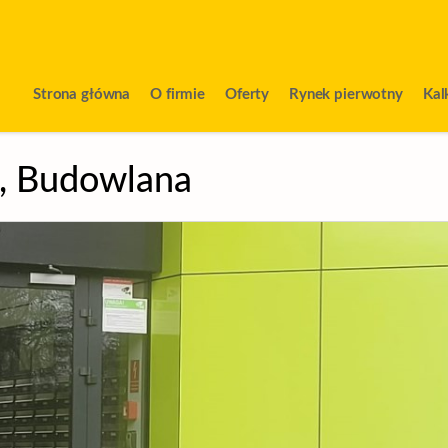
Strona główna
O firmie
Oferty
Rynek pierwotny
Kal
,
Budowlana