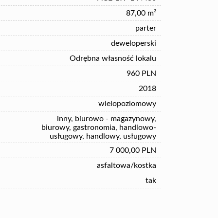
87,00 m²
parter
deweloperski
Odrębna własność lokalu
960 PLN
2018
wielopoziomowy
inny, biurowo - magazynowy,
biurowy, gastronomia, handlowo-
usługowy, handlowy, usługowy
7 000,00 PLN
asfaltowa/kostka
tak