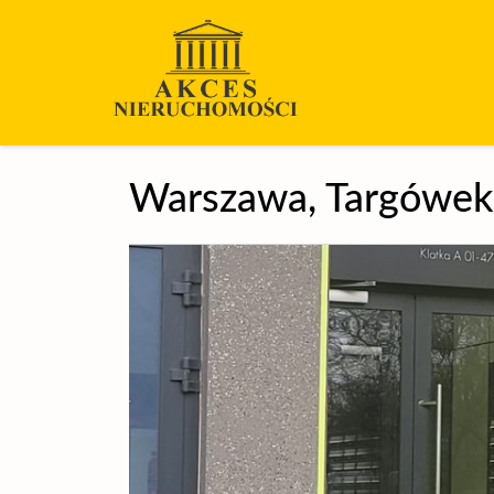
Warszawa,
Targówek
+
−