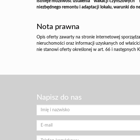
Istnieje możliwość ustalenia " wakacji czynszowych " (
niezbędnego remontu i adaptacji lokalu,
warunki do ne
Nota prawna
Opis oferty zawarty na stronie internetowej sporządza
nieruchomości oraz informacji uzyskanych od właścicie
nie stanowi oferty określonej w art. 66 i następnych K
Napisz do nas