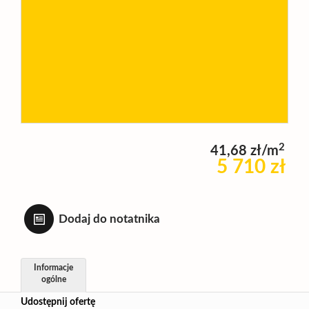
Wynajm
Kupię
Zamieni
2
41,68 zł/m
5 710 zł
Kontakt
Dodaj do notatnika
Informacje
ogólne
Udostępnij ofertę