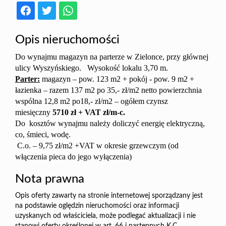
Opis nieruchomości
Do wynajmu magazyn na parterze w Zielonce, przy głównej
ulicy Wyszyńskiego. Wysokość lokalu 3,70 m.
Parter:
magazyn – pow. 123 m2 + pokój - pow. 9 m2 +
łazienka – razem 137 m2 po 35,- zł/m2 netto powierzchnia
wspólna 12,8 m2 po18,- zł/m2 – ogółem czynsz
miesięczny
5710 zł + VAT zł/m-c.
Do kosztów wynajmu należy doliczyć energię elektryczną,
co, śmieci, wodę.
C.o. – 9,75 zł/m2 +VAT w okresie grzewczym (od
włączenia pieca do jego wyłączenia)
Nota prawna
Opis oferty zawarty na stronie internetowej sporządzany jest
na podstawie oględzin nieruchomości oraz informacji
uzyskanych od właściciela, może podlegać aktualizacji i nie