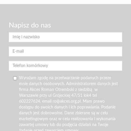
Napisz do nas
Wyrażam zgodę na przetwarzanie podanych przeze
mnie danych osobowych. Administratorem danych jest
firma Akces Roman Otrembski z siedzibą w
Warszawie przy ul Grójeckiej 47/51 lok4 tel
602227624, email ro@akces.org.pl. Mam prawo
dostępu do swoich danych i ich poprawiania. Podanie
danych jest dobrowolne. Dane zbierane są w celu
marketingowym oraz w celu realizowania i wykonania
zawartej umowy lub do podjęcia działań na Twoje
żądanie przed zawarciem umowy.