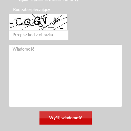
Kod zabezpieczający