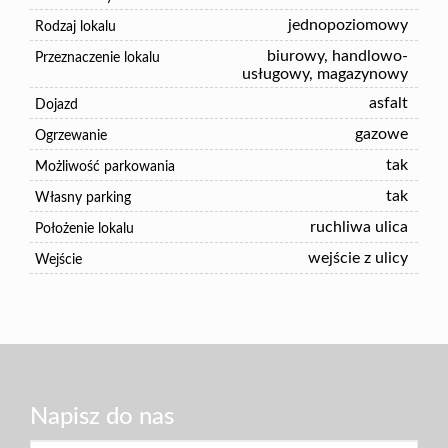
jednopoziomowy
Rodzaj lokalu
biurowy, handlowo-
Przeznaczenie lokalu
usługowy, magazynowy
asfalt
Dojazd
gazowe
Ogrzewanie
tak
Możliwość parkowania
tak
Własny parking
ruchliwa ulica
Położenie lokalu
wejście z ulicy
Wejście
Napisz do nas