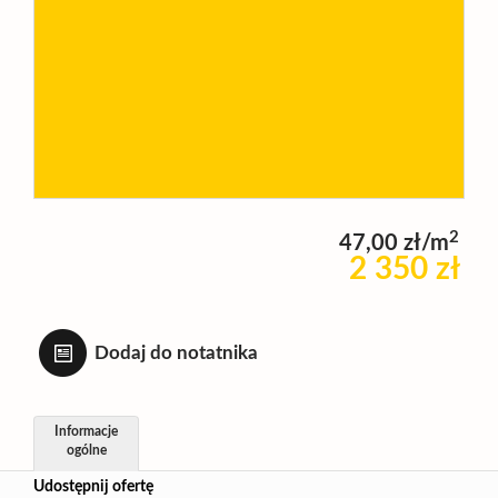
Wynajm
Kupię
Zamieni
2
47,00 zł/m
2 350 zł
Kontakt
Dodaj do notatnika
Informacje
ogólne
Udostępnij ofertę