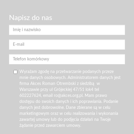
Napisz do nas
Wyrażam zgodę na przetwarzanie podanych przeze
mnie danych osobowych. Administratorem danych jest
firma Akces Roman Otrembski z siedzibą w
Warszawie przy ul Grójeckiej 47/51 lok4 tel
602227624, email ro@akces.org.pl. Mam prawo
dostępu do swoich danych i ich poprawiania. Podanie
danych jest dobrowolne. Dane zbierane są w celu
marketingowym oraz w celu realizowania i wykonania
zawartej umowy lub do podjęcia działań na Twoje
żądanie przed zawarciem umowy.