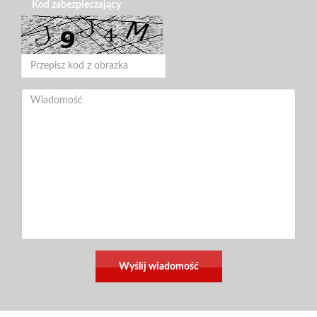
Kod zabezpieczający