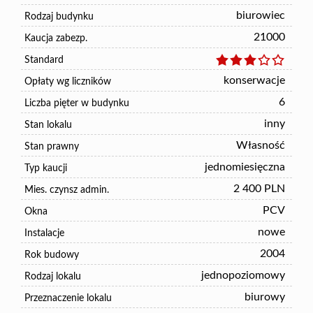
biurowiec
Rodzaj budynku
21000
Kaucja zabezp.
Standard
konserwacje
Opłaty wg liczników
6
Liczba pięter w budynku
inny
Stan lokalu
Własność
Stan prawny
jednomiesięczna
Typ kaucji
2 400 PLN
Mies. czynsz admin.
PCV
Okna
nowe
Instalacje
2004
Rok budowy
jednopoziomowy
Rodzaj lokalu
biurowy
Przeznaczenie lokalu