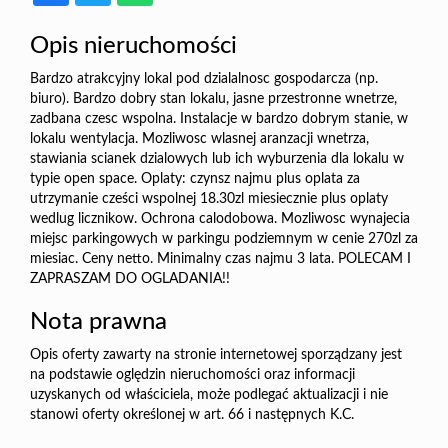
Opis nieruchomości
Bardzo atrakcyjny lokal pod dzialalnosc gospodarcza (np.
biuro). Bardzo dobry stan lokalu, jasne przestronne wnetrze,
zadbana czesc wspolna. Instalacje w bardzo dobrym stanie, w
lokalu wentylacja. Mozliwosc wlasnej aranzacji wnetrza,
stawiania scianek dzialowych lub ich wyburzenia dla lokalu w
typie open space. Oplaty: czynsz najmu plus oplata za
utrzymanie cześci wspolnej 18.30zl miesiecznie plus oplaty
wedlug licznikow. Ochrona calodobowa. Mozliwosc wynajecia
miejsc parkingowych w parkingu podziemnym w cenie 270zl za
miesiac. Ceny netto. Minimalny czas najmu 3 lata. POLECAM I
ZAPRASZAM DO OGLADANIA!!
Nota prawna
Opis oferty zawarty na stronie internetowej sporządzany jest
na podstawie oględzin nieruchomości oraz informacji
uzyskanych od właściciela, może podlegać aktualizacji i nie
stanowi oferty określonej w art. 66 i następnych K.C.