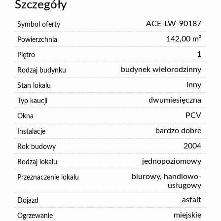
Szczegóły
ACE-LW-90187
Symbol oferty
142,00 m²
Powierzchnia
1
Piętro
budynek wielorodzinny
Rodzaj budynku
inny
Stan lokalu
dwumiesięczna
Typ kaucji
PCV
Okna
bardzo dobre
Instalacje
2004
Rok budowy
jednopoziomowy
Rodzaj lokalu
biurowy, handlowo-
Przeznaczenie lokalu
usługowy
asfalt
Dojazd
miejskie
Ogrzewanie