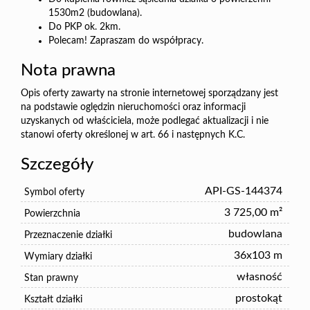
1530m2 (budowlana).
Do PKP ok. 2km.
Polecam! Zapraszam do współpracy.
Nota prawna
Opis oferty zawarty na stronie internetowej sporządzany jest
na podstawie oględzin nieruchomości oraz informacji
uzyskanych od właściciela, może podlegać aktualizacji i nie
stanowi oferty określonej w art. 66 i następnych K.C.
Szczegóły
API-GS-144374
Symbol oferty
3 725,00 m²
Powierzchnia
budowlana
Przeznaczenie działki
36x103 m
Wymiary działki
własność
Stan prawny
prostokąt
Kształt działki