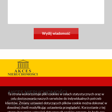
AKCES NIERUCHOMOŚCI
Ta strona wykorzystuje pliki cookies w celach statystycznych oraz w
celu dostosowania naszych serwisów do indywidualnych potrzeb
PARTNER I DORADCA
klientów. Zmiany ustawień dotyczących plików cookie można dokonać w
W NIERUCHOMOŚCIACH
dowolnej chwili modyfikując ustawienia przeglądarki. Korzystanie z tej