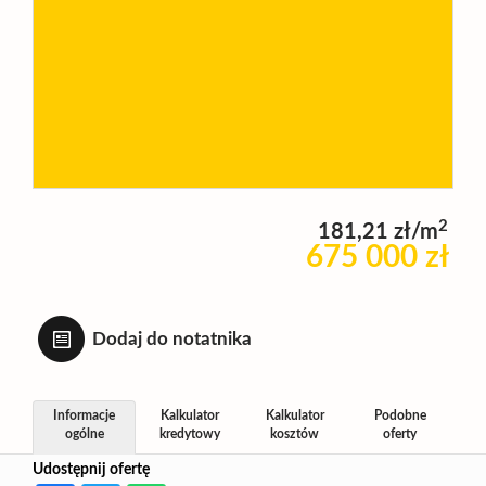
Wynajm
Kupię
Zamieni
2
181,21 zł/m
675 000 zł
Kontakt
Dodaj do notatnika
Informacje
Kalkulator
Kalkulator
Podobne
ogólne
kredytowy
kosztów
oferty
Udostępnij ofertę