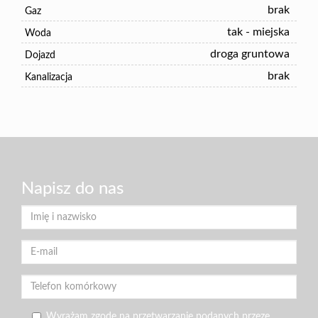
brak
Gaz
tak - miejska
Woda
droga gruntowa
Dojazd
brak
Kanalizacja
Napisz do nas
Wyrażam zgodę na przetwarzanie podanych przeze