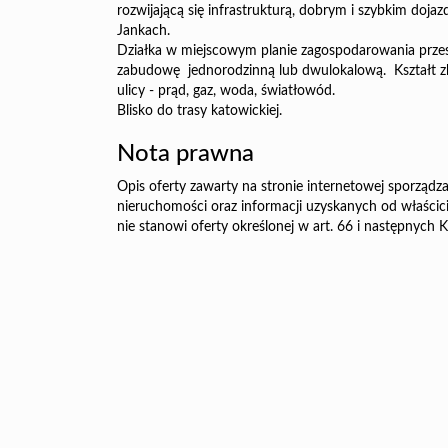
rozwijającą się infrastrukturą, dobrym i szybkim do
Jankach.
Działka w miejscowym planie zagospodarowania przes
zabudowę jednorodzinną lub dwulokalową. Kształt z
ulicy - prąd, gaz, woda, światłowód.
Blisko do trasy katowickiej.
Nota prawna
Opis oferty zawarty na stronie internetowej sporządza
nieruchomości oraz informacji uzyskanych od właścicie
nie stanowi oferty określonej w art. 66 i następnych K