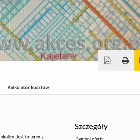
Kalkulator kosztów
Szczegóły
kolicy. Jest to teren z
Symbol oferty