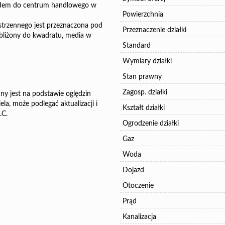
jazdem do centrum handlowego w
Powierzchnia
trzennego jest przeznaczona pod
Przeznaczenie działki
bliżony do kwadratu, media w
Standard
Wymiary działki
Stan prawny
Zagosp. działki
ny jest na podstawie oględzin
la, może podlegać aktualizacji i
Kształt działki
.C.
Ogrodzenie działki
Gaz
Woda
Dojazd
Otoczenie
Prąd
Kanalizacja