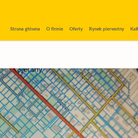
Strona główna
O firmie
Oferty
Rynek pierwotny
Kal