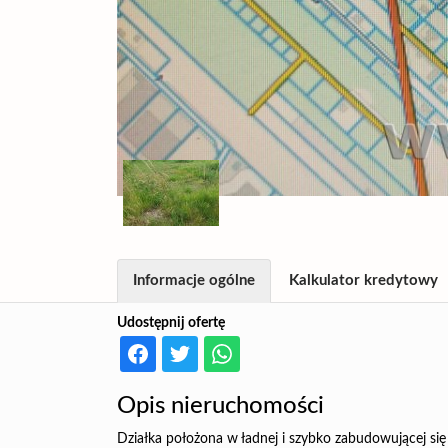
Informacje ogólne
Kalkulator kredytowy
Udostępnij ofertę
Opis nieruchomości
Działka położona w ładnej i szybko zabudowującej się o