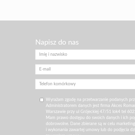
Napisz do nas
Wyrażam zgodę na przetwarzanie podanych pr
Administratorem danych jest firma Akces Roma
Warszawie przy ul Grójeckiej 47/51 lok4 tel 602
Mam prawo dostępu do swoich danych i ich pop
dobrowolne. Dane zbierane są w celu marketin
i wykonania zawartej umowy lub do podjęcia dz