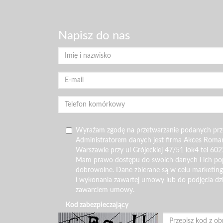
Napisz do nas
Wyrażam zgodę na przetwarzanie podanych pr
Administratorem danych jest firma Akces Roma
Warszawie przy ul Grójeckiej 47/51 lok4 tel 602
Mam prawo dostępu do swoich danych i ich pop
dobrowolne. Dane zbierane są w celu marketin
i wykonania zawartej umowy lub do podjęcia dz
zawarciem umowy.
Kod zabezpieczający