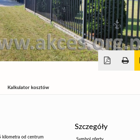
Kalkulator kosztów
Szczegóły
5 kilometra od centrum
Symbol oferty