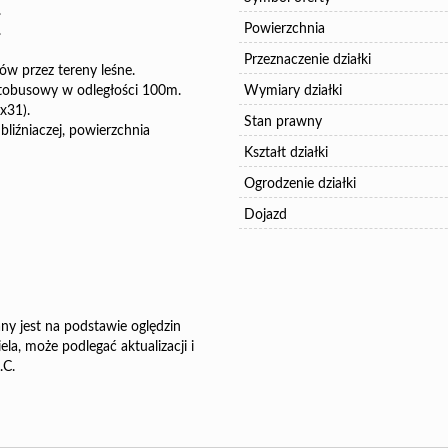
.
Powierzchnia
.
Przeznaczenie działki
ów przez tereny leśne.
autobusowy w odległości 100m.
Wymiary działki
x31).
Stan prawny
iźniaczej, powierzchnia
Kształt działki
Ogrodzenie działki
Dojazd
ny jest na podstawie oględzin
la, może podlegać aktualizacji i
.C.