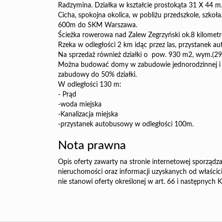
Radzymina. Działka w kształcie prostokąta 31 X 44 m
Cicha, spokojna okolica, w pobliżu przedszkole, szkoła
600m do SKM Warszawa.
Ścieżka rowerowa nad Zalew Zegrzyński ok.8 kilometr
Rzeka w odległości 2 km idąc przez las, przystanek 
Na sprzedaż również działki o pow. 930 m2, wym.(29
Można budować domy w zabudowie jednorodzinnej i bl
zabudowy do 50% działki.
W odległości 130 m:
- Prąd
-woda miejska
-Kanalizacja miejska
-przystanek autobusowy w odległości 100m.
Nota prawna
Opis oferty zawarty na stronie internetowej sporządza
nieruchomości oraz informacji uzyskanych od właścicie
nie stanowi oferty określonej w art. 66 i następnych K