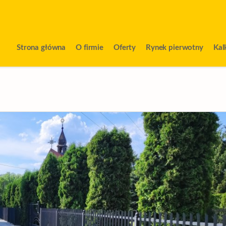
Strona główna
O firmie
Oferty
Rynek pierwotny
Kal