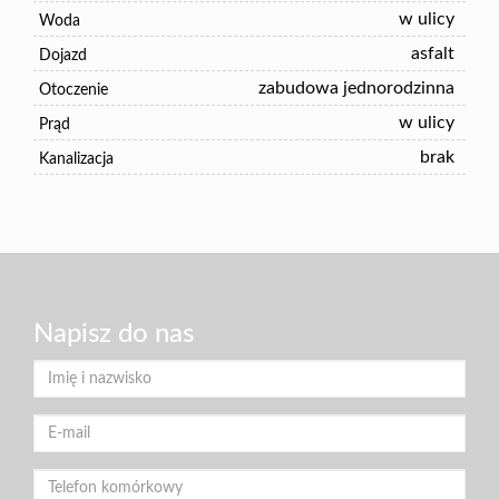
w ulicy
Woda
asfalt
Dojazd
zabudowa jednorodzinna
Otoczenie
w ulicy
Prąd
brak
Kanalizacja
Napisz do nas