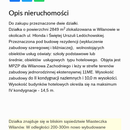
Opis nieruchomości
Do zakupu przeznaczone dwie działki.
2
Działka o powierzchni 2849 m
zlokalizowana w Wilanowie w
okolicach ul. Hlonda i Świętej Urszuli Ledóchowskiej.
Przeznaczona pod budowę rezydencji (wykluczenie
zabudowy szeregowej i bliźniaczej), wolnostojących
obiektów usług oświaty: szkoły podstawowe lub
średnie; obiektów usługowych typu hotelowego. Objęta jest
MPZP dla Wilanowa Zachodniego i leży w strefie terenów
zabudowy jednorodzinnej ekstensywnej 11ME. Wysokość
zabudowy
do II kondygnacji naziemnych i 10,0 m wysokości.
Wysokość budynków hotelowych określa się na maksimum
IV kondygnacje - 14,5 m.
Działka znajduje się w bliskim sąsiedztwie Miasteczka 
Wilanów. W odległości 200-300m nowo wybudowane 