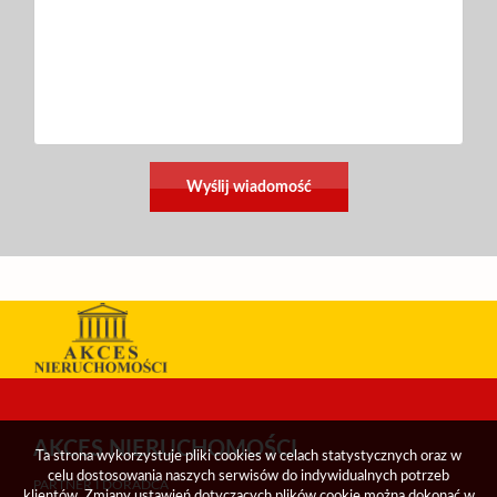
AKCES NIERUCHOMOŚCI
Ta strona wykorzystuje pliki cookies w celach statystycznych oraz w
celu dostosowania naszych serwisów do indywidualnych potrzeb
PARTNER I DORADCA
klientów. Zmiany ustawień dotyczących plików cookie można dokonać w