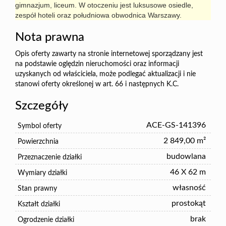
gimnazjum, liceum. W otoczeniu jest luksusowe osiedle, 
zespół hoteli oraz południowa obwodnica Warszawy.
Nota prawna
Opis oferty zawarty na stronie internetowej sporządzany jest
na podstawie oględzin nieruchomości oraz informacji
uzyskanych od właściciela, może podlegać aktualizacji i nie
stanowi oferty określonej w art. 66 i następnych K.C.
Szczegóły
ACE-GS-141396
Symbol oferty
2 849,00 m²
Powierzchnia
budowlana
Przeznaczenie działki
46 X 62 m
Wymiary działki
własność
Stan prawny
prostokąt
Kształt działki
brak
Ogrodzenie działki