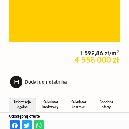
Wynajm
Kupię
2
1 599,86 zł/m
Zamieni
4 558 000 zł
Kontakt
Dodaj do notatnika
Informacje
Kalkulator
Kalkulator
Podobne
ogólne
kredytowy
kosztów
oferty
Udostępnij ofertę