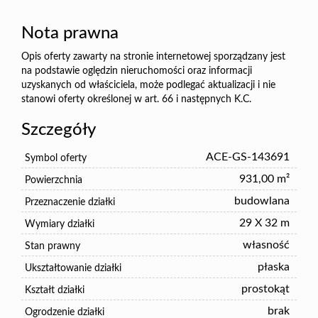
Nota prawna
Opis oferty zawarty na stronie internetowej sporządzany jest
na podstawie oględzin nieruchomości oraz informacji
uzyskanych od właściciela, może podlegać aktualizacji i nie
stanowi oferty określonej w art. 66 i następnych K.C.
Szczegóły
ACE-GS-143691
Symbol oferty
931,00 m²
Powierzchnia
budowlana
Przeznaczenie działki
29 X 32 m
Wymiary działki
własność
Stan prawny
płaska
Ukształtowanie działki
prostokąt
Kształt działki
brak
Ogrodzenie działki