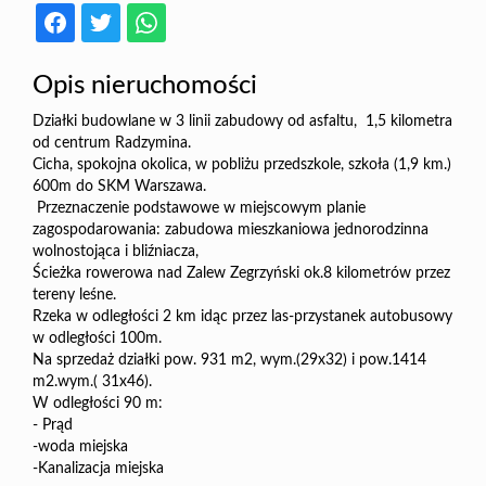
Opis nieruchomości
Działki budowlane w 3 linii zabudowy od asfaltu, 1,5 kilometra
od centrum Radzymina.
Cicha, spokojna okolica, w pobliżu przedszkole, szkoła (1,9 km.)
600m do SKM Warszawa.
Przeznaczenie podstawowe w miejscowym planie
zagospodarowania: zabudowa mieszkaniowa jednorodzinna
wolnostojąca i bliźniacza,
Ścieżka rowerowa nad Zalew Zegrzyński ok.8 kilometrów przez
tereny leśne.
Rzeka w odległości 2 km idąc przez las-przystanek autobusowy
w odległości 100m.
Na sprzedaż działki pow. 931 m2, wym.(29x32) i pow.1414
m2.wym.( 31x46).
W odległości 90 m:
- Prąd
-woda miejska
-Kanalizacja miejska