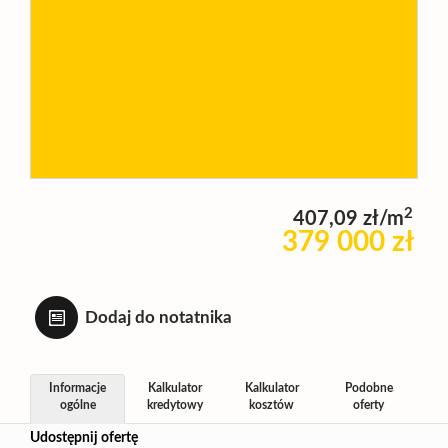
Wynajm
Kupię
Zamieni
2
407,09 zł/m
379 000 zł
Kontakt
Dodaj do notatnika
Informacje
Kalkulator
Kalkulator
Podobne
ogólne
kredytowy
kosztów
oferty
Udostępnij ofertę