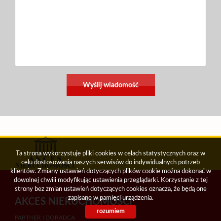
Ta strona wykorzystuje pliki cookies w celach statystycznych oraz w
celu dostosowania naszych serwisów do indywidualnych potrzeb
klientów. Zmiany ustawień dotyczących plików cookie można dokonać w
dowolnej chwili modyfikując ustawienia przeglądarki. Korzystanie z tej
strony bez zmian ustawień dotyczących cookies oznacza, że będą one
zapisane w pamięci urządzenia.
AKCES NIERUCHOMOŚCI
rozumiem
PARTNER I DORADCA