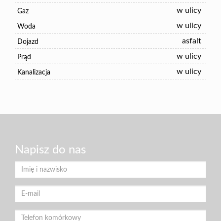
w ulicy
Gaz
w ulicy
Woda
asfalt
Dojazd
w ulicy
Prąd
w ulicy
Kanalizacja
Napisz do nas