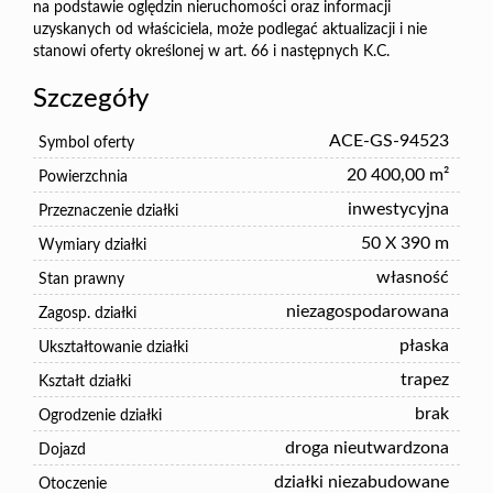
na podstawie oględzin nieruchomości oraz informacji
uzyskanych od właściciela, może podlegać aktualizacji i nie
stanowi oferty określonej w art. 66 i następnych K.C.
Szczegóły
ACE-GS-94523
Symbol oferty
20 400,00 m²
Powierzchnia
inwestycyjna
Przeznaczenie działki
50 X 390 m
Wymiary działki
własność
Stan prawny
niezagospodarowana
Zagosp. działki
płaska
Ukształtowanie działki
trapez
Kształt działki
brak
Ogrodzenie działki
droga nieutwardzona
Dojazd
działki niezabudowane
Otoczenie