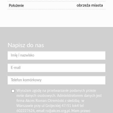
obrzeża miasta
Położenie
Napisz do nas
Wyrażam zgodę na przetwarzanie podanych przeze
mnie danych osobowych. Administratorem danych jest
firma Akces Roman Otrembski z siedzibą w
Warszawie przy ul Grójeckiej 47/51 lok4 tel
602227624, email ro@akces.org.pl. Mam prawo