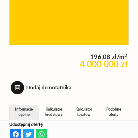
Wynajm
Kupię
2
196,08 zł/m
Zamieni
4 000 000 zł
Kontakt
Dodaj do notatnika
Informacje
Kalkulator
Kalkulator
Podobne
ogólne
kredytowy
kosztów
oferty
Udostępnij ofertę