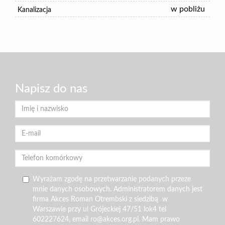
w pobliżu
Kanalizacja
Napisz do nas
Wyrażam zgodę na przetwarzanie podanych przeze
mnie danych osobowych. Administratorem danych jest
firma Akces Roman Otrembski z siedzibą w
Warszawie przy ul Grójeckiej 47/51 lok4 tel
602227624, email ro@akces.org.pl. Mam prawo