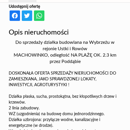
Udostępnij ofertę
Opis nieruchomości
Do sprzedaży działka budowlana na Wybrzeżu w
rejonie Ustki i Rowów
MACHOWINKO, odległość NA PLAŻĘ OK. 2.3 km
przez Poddąbie
DOSKONAŁA OFERTA SPRZEDAŻY NIERUCHOMOŚCI DO
ZAMIESZKANA, JAKO SPRAWDZONEJ LOKATY,
INWESTYCJI, AGROTURYSTYKI !
Działka płaska, sucha, prostokątna, bez kłopotliwych drzew i
krzewów.
2 linia zabudowy.
WZ (uzgodnienia) na budowę domu jednorodzinnego.
Działka uzbrojona: przyłącze wodne, kanalizacyjne i
energetyczne (w drodze).