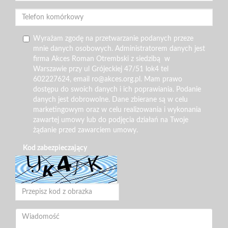
Wyrażam zgodę na przetwarzanie podanych przeze
mnie danych osobowych. Administratorem danych jest
firma Akces Roman Otrembski z siedzibą w
Warszawie przy ul Grójeckiej 47/51 lok4 tel
602227624, email ro@akces.org.pl. Mam prawo
dostępu do swoich danych i ich poprawiania. Podanie
danych jest dobrowolne. Dane zbierane są w celu
marketingowym oraz w celu realizowania i wykonania
zawartej umowy lub do podjęcia działań na Twoje
żądanie przed zawarciem umowy.
Kod zabezpieczający