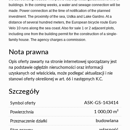
buildings. In the coming weeks, a water and sewage connection will be
made. Power connection at the time of notification of the planned
investment. The proximity of the sea, Ustka and Lake Gardno. At a
distance of several hundred meters, the European bicycle route Euro
Velo 10 runs along the sea coast. Also for sale 1 or 2 adjacent plots,
including one from the building permit for the construction of a single-
family house. The agency charges a commission.
Nota prawna
Opis oferty zawarty na stronie internetowej sporządzany jest
na podstawie oględzin nieruchomości oraz informacji
uzyskanych od właściciela, może podlegać aktualizacji i nie
stanowi oferty określonej w art. 66 i następnych K.C.
Szczegóły
ASK-GS-143414
Symbol oferty
1 000,00 m²
Powierzchnia
budowlana
Przeznaczenie działki
własność