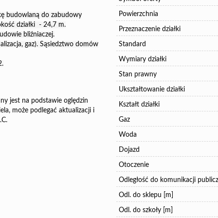
Powierzchnia
ałkę budowlaną do zabudowy
okość działki - 24,7 m.
Przeznaczenie działki
owie bliźniaczej.
nalizacja, gaz). Sąsiedztwo domów
Standard
Wymiary działki
2.
Stan prawny
Ukształtowanie działki
ny jest na podstawie oględzin
Kształt działki
la, może podlegać aktualizacji i
Gaz
.C.
Woda
Dojazd
Otoczenie
Odległość do komunikacji publicz
Odl. do sklepu [m]
Odl. do szkoły [m]