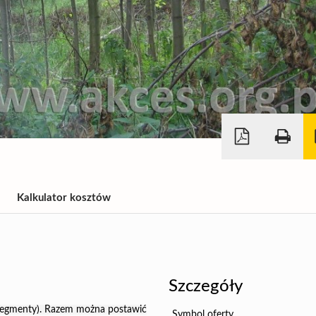
Kalkulator kosztów
Szczegóły
 segmenty). Razem można postawić
Symbol oferty