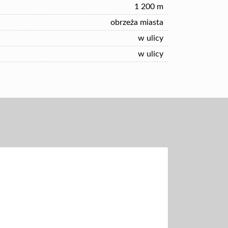
1 200 m
obrzeża miasta
w ulicy
w ulicy