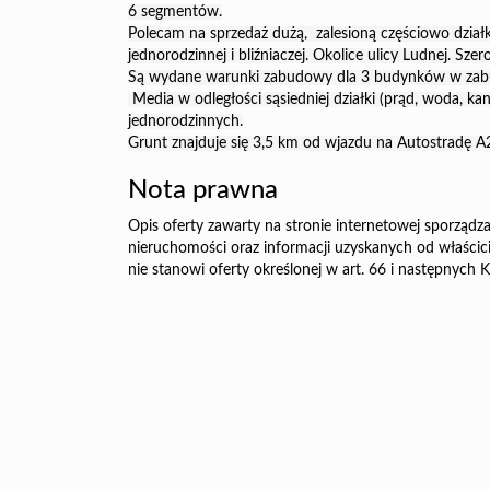
6 segmentów.
Polecam na sprzedaż dużą, zalesioną częściowo dzi
jednorodzinnej i bliźniaczej. Okolice ulicy Ludnej. Szer
Są wydane warunki zabudowy dla 3 budynków w zabud
Media w odległości sąsiedniej działki (prąd, woda, ka
jednorodzinnych.
Grunt znajduje się 3,5 km od wjazdu na Autostradę A
Nota prawna
Opis oferty zawarty na stronie internetowej sporządza
nieruchomości oraz informacji uzyskanych od właścicie
nie stanowi oferty określonej w art. 66 i następnych K