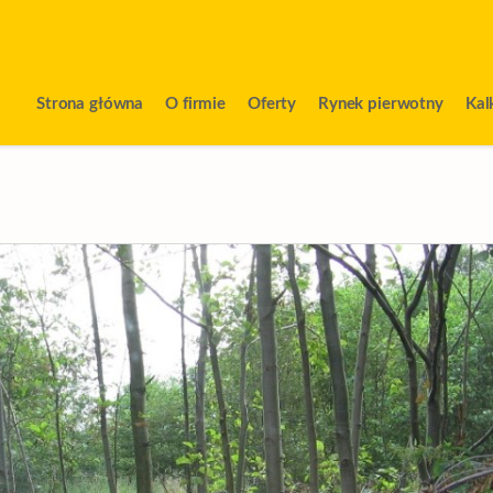
Strona główna
O firmie
Oferty
Rynek pierwotny
Kal