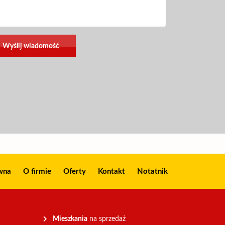
wna
O firmie
Oferty
Kontakt
Notatnik
Mieszkania
na sprzedaż