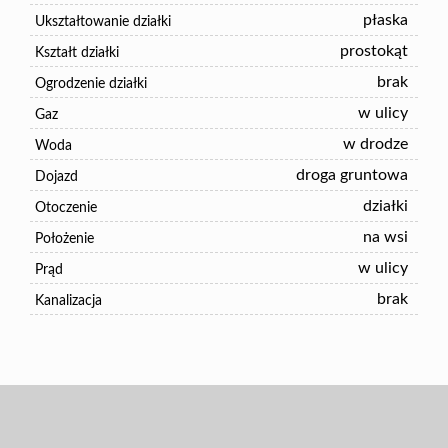
płaska
Ukształtowanie działki
prostokąt
Kształt działki
brak
Ogrodzenie działki
w ulicy
Gaz
w drodze
Woda
droga gruntowa
Dojazd
działki
Otoczenie
na wsi
Położenie
w ulicy
Prąd
brak
Kanalizacja