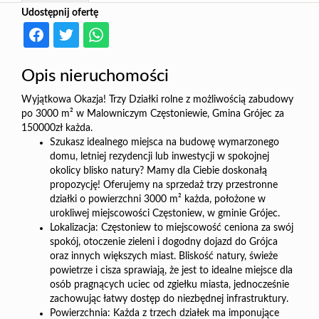
Udostępnij ofertę
Opis nieruchomości
Wyjątkowa Okazja! Trzy Działki rolne z możliwością zabudowy
po 3000 m² w Malowniczym Częstoniewie, Gmina Grójec za
150000zł każda.
Szukasz idealnego miejsca na budowę wymarzonego
domu, letniej rezydencji lub inwestycji w spokojnej
okolicy blisko natury? Mamy dla Ciebie doskonałą
propozycję! Oferujemy na sprzedaż trzy przestronne
działki o powierzchni 3000 m² każda, położone w
urokliwej miejscowości Częstoniew, w gminie Grójec.
Lokalizacja: Częstoniew to miejscowość ceniona za swój
spokój, otoczenie zieleni i dogodny dojazd do Grójca
oraz innych większych miast. Bliskość natury, świeże
powietrze i cisza sprawiają, że jest to idealne miejsce dla
osób pragnących uciec od zgiełku miasta, jednocześnie
zachowując łatwy dostęp do niezbędnej infrastruktury.
Powierzchnia: Każda z trzech działek ma imponujące