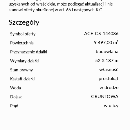
uzyskanych od właściciela, może podlegać aktualizacji i nie
stanowi oferty określonej w art. 66 i następnych K.C.
Szczegóły
ACE-GS-144086
Symbol oferty
9 497,00 m²
Powierzchnia
budowlana
Przeznaczenie działki
52 X 187 m
Wymiary działki
własność
Stan prawny
prostokąt
Kształt działki
w drodze
Woda
GRUNTOWA
Dojazd
w ulicy
Prąd