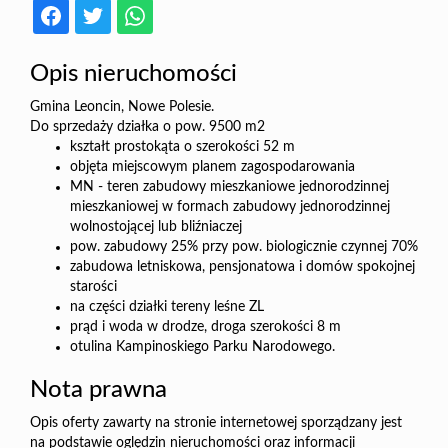
Opis nieruchomości
Gmina Leoncin, Nowe Polesie.
Do sprzedaży działka o pow. 9500 m2
kształt prostokąta o szerokości 52 m
objęta miejscowym planem zagospodarowania
MN - teren zabudowy mieszkaniowe jednorodzinnej
mieszkaniowej w formach zabudowy jednorodzinnej
wolnostojącej lub bliźniaczej
pow. zabudowy 25% przy pow. biologicznie czynnej 70%
zabudowa letniskowa, pensjonatowa i domów spokojnej
starości
na części działki tereny leśne ZL
prąd i woda w drodze, droga szerokości 8 m
otulina Kampinoskiego Parku Narodowego.
Nota prawna
Opis oferty zawarty na stronie internetowej sporządzany jest
na podstawie oględzin nieruchomości oraz informacji