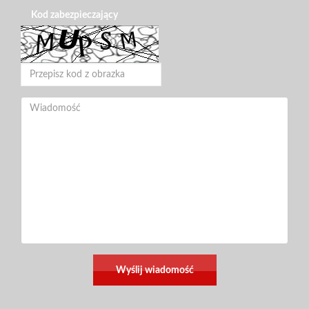
Kod zabezpieczający