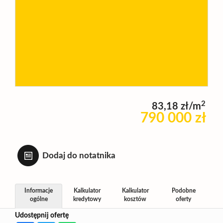
Wynajm
Kupię
Zamieni
2
83,18 zł/m
790 000 zł
Kontakt
Dodaj do notatnika
Informacje
Kalkulator
Kalkulator
Podobne
ogólne
kredytowy
kosztów
oferty
Udostępnij ofertę