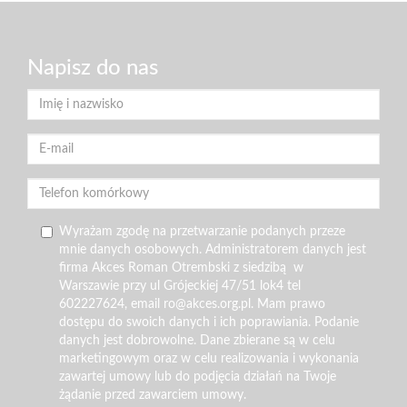
Napisz do nas
Wyrażam zgodę na przetwarzanie podanych przeze
mnie danych osobowych. Administratorem danych jest
firma Akces Roman Otrembski z siedzibą w
Warszawie przy ul Grójeckiej 47/51 lok4 tel
602227624, email ro@akces.org.pl. Mam prawo
dostępu do swoich danych i ich poprawiania. Podanie
danych jest dobrowolne. Dane zbierane są w celu
marketingowym oraz w celu realizowania i wykonania
zawartej umowy lub do podjęcia działań na Twoje
żądanie przed zawarciem umowy.