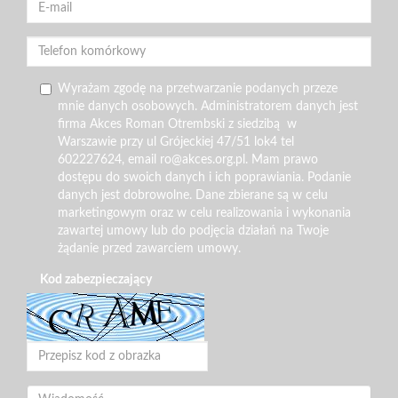
Wyrażam zgodę na przetwarzanie podanych przeze
mnie danych osobowych. Administratorem danych jest
firma Akces Roman Otrembski z siedzibą w
Warszawie przy ul Grójeckiej 47/51 lok4 tel
602227624, email ro@akces.org.pl. Mam prawo
dostępu do swoich danych i ich poprawiania. Podanie
danych jest dobrowolne. Dane zbierane są w celu
marketingowym oraz w celu realizowania i wykonania
zawartej umowy lub do podjęcia działań na Twoje
żądanie przed zawarciem umowy.
Kod zabezpieczający