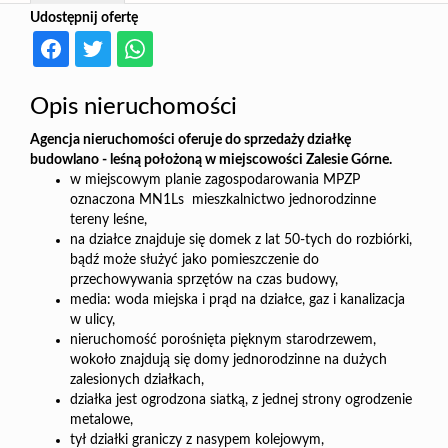
Udostępnij ofertę
Opis nieruchomości
Agencja nieruchomości oferuje do sprzedaży działkę
budowlano - leśną położoną w miejscowości Zalesie Górne.
w miejscowym planie zagospodarowania MPZP
oznaczona MN1Ls mieszkalnictwo jednorodzinne
tereny leśne,
na działce znajduje się domek z lat 50-tych do rozbiórki,
bądź może służyć jako pomieszczenie do
przechowywania sprzętów na czas budowy,
media: woda miejska i prąd na działce, gaz i kanalizacja
w ulicy,
nieruchomość porośnięta pięknym starodrzewem,
wokoło znajdują się domy jednorodzinne na dużych
zalesionych działkach,
działka jest ogrodzona siatką, z jednej strony ogrodzenie
metalowe,
tył działki graniczy z nasypem kolejowym,