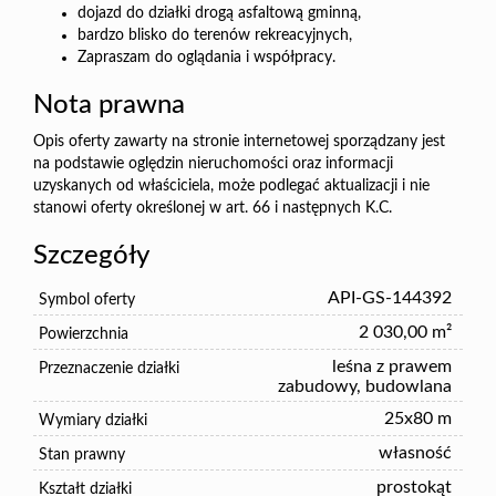
dojazd do działki drogą asfaltową gminną,
bardzo blisko do terenów rekreacyjnych,
Zapraszam do oglądania i współpracy.
Nota prawna
Opis oferty zawarty na stronie internetowej sporządzany jest
na podstawie oględzin nieruchomości oraz informacji
uzyskanych od właściciela, może podlegać aktualizacji i nie
stanowi oferty określonej w art. 66 i następnych K.C.
Szczegóły
API-GS-144392
Symbol oferty
2 030,00 m²
Powierzchnia
leśna z prawem
Przeznaczenie działki
zabudowy, budowlana
25x80 m
Wymiary działki
własność
Stan prawny
prostokąt
Kształt działki