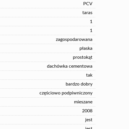
PCV
taras
1
1
zagospodarowana
płaska
prostokąt
dachówka cementowa
tak
bardzo dobry
częściowo podpiwniczony
mieszane
2008
jest
jest