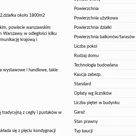
Powierzchnia
2,działka około 1800m2
Powierzchnia użytkowa
kim, powiecie warszawskim
Powierzchnia działki
 Warszawy, w odległości kilku
Powierzchnia balkonów/tarasów
munikację krajową i
Liczba pokoi
Rodzaj domu
Technologia budowlana
ra wystawowe i handlowe, takie
Kaucja zabezp.
Standard
Opłaty wg liczników
Liczba pięter w budynku
Garaż
 tradycyjną z cegły i pustaków w
Stan prawny
łada się z pięciu kondygnacji
Typ kaucji