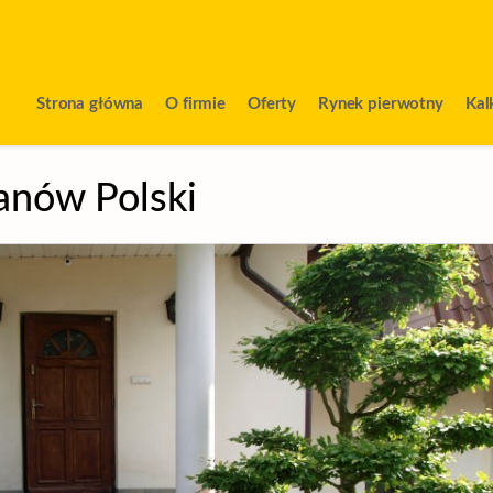
Strona główna
O firmie
Oferty
Rynek pierwotny
Kal
anów Polski