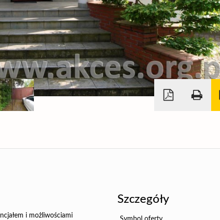
Szczegóły
ncjałem i możliwościami
Symbol oferty