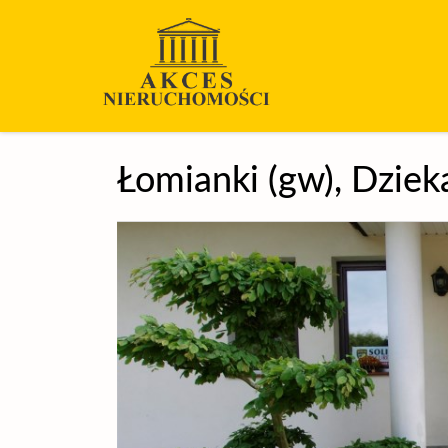
Łomianki (gw),
Dziek