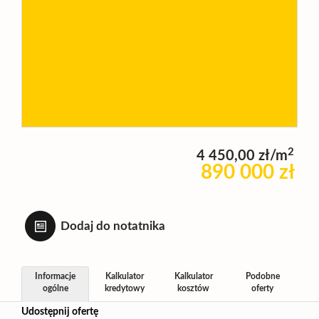
Wynajm
Kupię
Zamieni
2
4 450,00 zł/m
890 000 zł
Kontakt
Dodaj do notatnika
Informacje
Kalkulator
Kalkulator
Podobne
ogólne
kredytowy
kosztów
oferty
Udostępnij ofertę