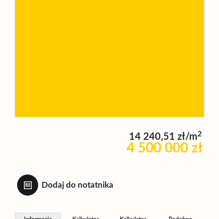
Wynajm
Kupię
Zamieni
Kontakt
2
14 240,51 zł/m
4 500 000 zł
Dodaj do notatnika