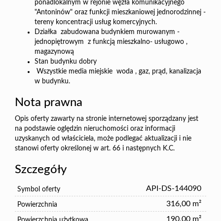
ponadlokalnym w rejonie węzła komunikacyjnego
"Antoninów" oraz funkcji mieszkaniowej jednorodzinnej -
tereny koncentracji usług komercyjnych.
Działka zabudowana budynkiem murowanym -
jednopiętrowym z funkcją mieszkalno- usługowo ,
magazynową
Stan budynku dobry
Wszystkie media miejskie woda , gaz, prąd, kanalizacja
w budynku.
Nota prawna
Opis oferty zawarty na stronie internetowej sporządzany jest
na podstawie oględzin nieruchomości oraz informacji
uzyskanych od właściciela, może podlegać aktualizacji i nie
stanowi oferty określonej w art. 66 i następnych K.C.
Szczegóły
API-DS-144090
Symbol oferty
316,00 m²
Powierzchnia
190,00 m²
Powierzchnia użytkowa