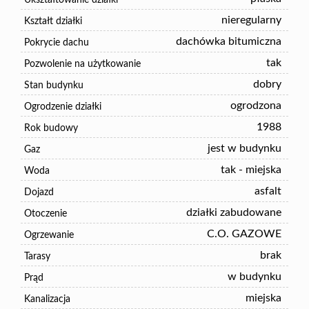
Ukształtowanie działki
nieregularny
Kształt działki
dachówka bitumiczna
Pokrycie dachu
tak
Pozwolenie na użytkowanie
dobry
Stan budynku
ogrodzona
Ogrodzenie działki
1988
Rok budowy
jest w budynku
Gaz
tak - miejska
Woda
asfalt
Dojazd
działki zabudowane
Otoczenie
C.O. GAZOWE
Ogrzewanie
brak
Tarasy
w budynku
Prąd
miejska
Kanalizacja