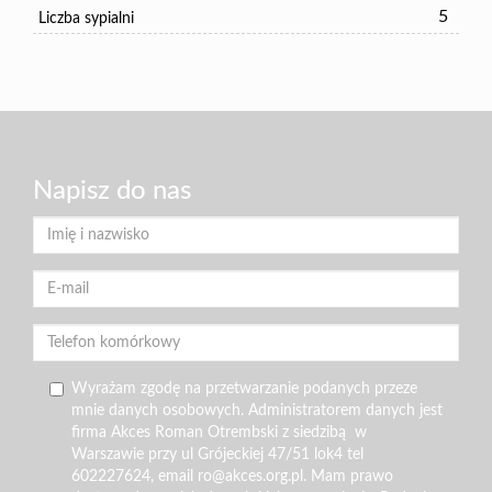
5
Liczba sypialni
Napisz do nas
Wyrażam zgodę na przetwarzanie podanych przeze
mnie danych osobowych. Administratorem danych jest
firma Akces Roman Otrembski z siedzibą w
Warszawie przy ul Grójeckiej 47/51 lok4 tel
602227624, email ro@akces.org.pl. Mam prawo